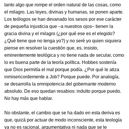
tanto algo que rompe el orden natural de las cosas, como
el milagro. Las leyes, divinas y humanas, se ponen aparte.
Los teólogos se han devanado los sesos por ese carácter
de pequeña injusticia que –a nuestros ojos– tienen la
gracia divina y el milagro (¿por qué ese es el elegido?
¿Qué tiene que no tenga yo?) y no seré yo quien siquiera
piense en resolver la cuestión que, es, insisto,
eminentemente teológica y no tiene nada de secular, como
lo es buena parte de la teoría política. Hobbes sostenía
que Dios permitía el mal porque podía. ¿Por qué le atiza
inmisericordemente a Job? Porque puede. Por analogía,
se desarrolla la omnipotencia del gobernante moderno
absoluto. De eso quedan resabios: indulto porque puedo.
No hay más que hablar.
No obstante, el cambio que se ha dado en esta deriva es
que, quizá por actuar de modo inconsciente, esta teología
ya no es racional, argumentativa ni nada que se le