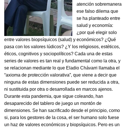
atención sobremanera
ese falso dilema que
se ha planteado entre
salud y economía:
¿por qué elegir solo
entre valores biopsíquicos (salud) y económicos? ¿Qué
pasa con los valores lúdicos? ¿Y los religiosos, estéticos,
éticos, cognitivos y sociopolíticos? Cada una de estas
series de valores es tan real y fundamental como la otra, y
se relacionan mediante lo que Eladio Chávarri llamaba el
“axioma de protección valorativa”, que viene a decir que
ninguna de estas dimensiones puede ser reducida a otra,
ni sustituida por otra o desarrollada en marcos ajenos.
Durante esta pandemia, que sigue coleando, han
desaparecido del tablero de juego un montón de
dimensiones. Se han sacrificado desde el principio, como
si, para los gestores de la cosa, el ser humano solo fuese
un haz de valores económicos y biopsíquicos. Pero es un