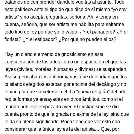
tratamos de comprender dándole vueltas al asunto. Todo
esto palidece ante el tipo de que dice de sí mismo “yo soy
artista” y no acepta preguntas, señoría. Ah, y tenga en
cuenta, señoría, que ser artista me habilita para saltarme
todo tipo de ley porque yo lo valgo. ¿Y el panadero? ¿Y el
florista? ¿Y el estibador? ¿Por qué no pueden ellos?
Hay un cierto elemento de gnosticismo en esta
consideración de las artes como un espacio en el que las
leyes (civiles, morales, humanas y divinas) se suspenden.
Así se pensaban los antinomianos, que defendían que los
cristianos elegidos estaban por encima del decálogo y no
tenían por qué someterse a él. La “nueva religión” del arte
repite formas ya ensayadas en otros ámbitos, como si el
mundo hubiese empezado ayer. El cristianismo se dio
cuenta pronto de que la gracia no exime de la ley, sino que
le da su pleno significado. Poco tiene que ver esto con
considerar que la única ley es la del artista… Que, por