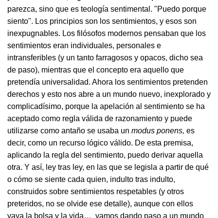
parezca, sino que es teología sentimental. "Puedo porque
siento". Los principios son los sentimientos, y esos son
inexpugnables. Los filósofos modernos pensaban que los
sentimientos eran individuales, personales e
intransferibles (y un tanto farragosos y opacos, dicho sea
de paso), mientras que el concepto era aquello que
pretendía universalidad. Ahora los sentimientos pretenden
derechos y esto nos abre a un mundo nuevo, inexplorado y
complicadísimo, porque la apelación al sentimiento se ha
aceptado como regla válida de razonamiento y puede
utilizarse como antaño se usaba un
modus ponens,
es
decir, como un recurso lógico válido. De esta premisa,
aplicando la regla del sentimiento, puedo derivar aquella
otra. Y así, ley tras ley, en las que se legisla a partir de qué
o cómo se siente cada quien, indulto tras indulto,
construidos sobre sentimientos respetables (y otros
preteridos, no se olvide ese detalle), aunque con ellos
vaya la bolsa y la vida… vamos dando paso a un mundo