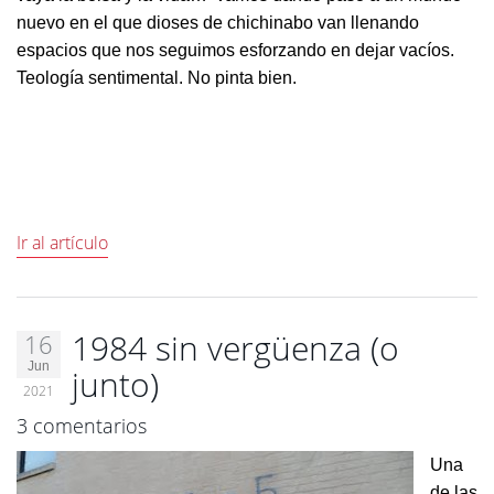
nuevo en el que dioses de chichinabo van llenando
espacios que nos seguimos esforzando en dejar vacíos.
Teología sentimental. No pinta bien.
Ir al artículo
1984 sin vergüenza (o
16
Jun
junto)
2021
3 comentarios
Una
de las