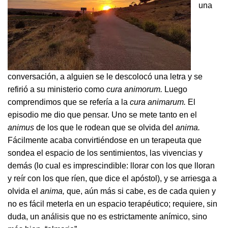
una
conversación, a alguien se le descolocó una letra y se
refirió a su ministerio como
cura animorum.
Luego
comprendimos que se refería a la
cura animarum.
El
episodio me dio que pensar. Uno se mete tanto en el
animus
de los que le rodean que se olvida del
anima.
Fácilmente acaba convirtiéndose en un terapeuta que
sondea el espacio de los sentimientos, las vivencias y
demás (lo cual es imprescindible: llorar con los que lloran
y reír con los que ríen, que dice el apóstol), y se arriesga a
olvida el
anima,
que, aún más si cabe, es de cada quien y
no es fácil meterla en un espacio terapéutico; requiere, sin
duda, un análisis que no es estrictamente anímico, sino