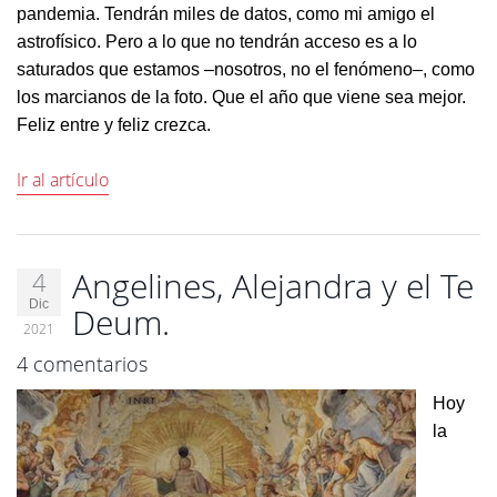
pandemia. Tendrán miles de datos, como mi amigo el
astrofísico. Pero a lo que no tendrán acceso es a lo
saturados que estamos –nosotros, no el fenómeno–, como
los marcianos de la foto. Que el año que viene sea mejor.
Feliz entre y feliz crezca.
Ir al artículo
Angelines, Alejandra y el Te
4
Dic
Deum.
2021
4 comentarios
Hoy
la