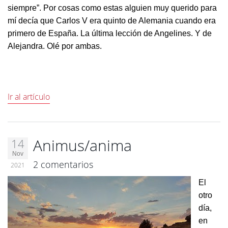
siempre”. Por cosas como estas alguien muy querido para
mí decía que Carlos V era quinto de Alemania cuando era
primero de España. La última lección de Angelines. Y de
Alejandra. Olé por ambas.
Ir al artículo
Animus/anima
14
Nov
2 comentarios
2021
El
otro
día,
en