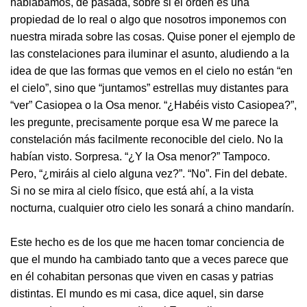
hablábamos, de pasada, sobre si el orden es una
propiedad de lo real o algo que nosotros imponemos con
nuestra mirada sobre las cosas. Quise poner el ejemplo de
las constelaciones para iluminar el asunto, aludiendo a la
idea de que las formas que vemos en el cielo no están “en
el cielo”, sino que “juntamos” estrellas muy distantes para
“ver” Casiopea o la Osa menor. “¿Habéis visto Casiopea?”,
les pregunte, precisamente porque esa W me parece la
constelación más facilmente reconocible del cielo. No la
habían visto. Sorpresa. “¿Y la Osa menor?” Tampoco.
Pero, “¿miráis al cielo alguna vez?”. “No”. Fin del debate.
Si no se mira al cielo físico, que está ahí, a la vista
nocturna, cualquier otro cielo les sonará a chino mandarín.
Este hecho es de los que me hacen tomar conciencia de
que el mundo ha cambiado tanto que a veces parece que
en él cohabitan personas que viven en casas y patrias
distintas. El mundo es mi casa, dice aquel, sin darse