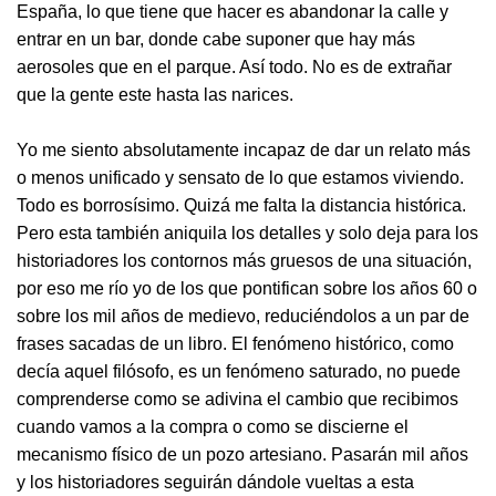
España, lo que tiene que hacer es abandonar la calle y
entrar en un bar, donde cabe suponer que hay más
aerosoles que en el parque. Así todo. No es de extrañar
que la gente este hasta las narices.
Yo me siento absolutamente incapaz de dar un relato más
o menos unificado y sensato de lo que estamos viviendo.
Todo es borrosísimo. Quizá me falta la distancia histórica.
Pero esta también aniquila los detalles y solo deja para los
historiadores los contornos más gruesos de una situación,
por eso me río yo de los que pontifican sobre los años 60 o
sobre los mil años de medievo, reduciéndolos a un par de
frases sacadas de un libro. El fenómeno histórico, como
decía aquel filósofo, es un fenómeno saturado, no puede
comprenderse como se adivina el cambio que recibimos
cuando vamos a la compra o como se discierne el
mecanismo físico de un pozo artesiano. Pasarán mil años
y los historiadores seguirán dándole vueltas a esta