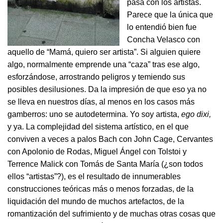
pasa con los artistas.
Parece que la única que
lo entendió bien fue
Concha Velasco con
aquello de “Mamá, quiero ser artista”. Si alguien quiere
algo, normalmente emprende una “caza” tras ese algo,
esforzándose, arrostrando peligros y temiendo sus
posibles desilusiones. Da la impresión de que eso ya no
se lleva en nuestros días, al menos en los casos más
gamberros: uno se autodetermina. Yo soy artista,
ego dixi,
y ya. La complejidad del sistema artístico, en el que
conviven a veces a palos Bach con John Cage, Cervantes
con Apolonio de Rodas, Miguel Ángel con Tolstoi y
Terrence Malick con Tomás de Santa María (¿son todos
ellos “artistas”?), es el resultado de innumerables
construcciones teóricas más o menos forzadas, de la
liquidación del mundo de muchos artefactos, de la
romantización del sufrimiento y de muchas otras cosas que