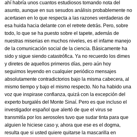
ahí habría unos cuantos estudiosos tomando nota del
asunto, aunque en sus sesudos análisis probablemente no
acertasen en lo que respecta a las razones verdaderas de
esa huida hacia delante con el retrete detrás. Pero, sobre
todo, lo que se ha puesto sobre el tapete, además de
nuestras miserias en muchos niveles, es el infame manejo
de la comunicación social de la ciencia. Básicamente ha
sido y sigue siendo catastrófica. Ya no recuerdo los dimes
y diretes de aquellos primeros días, pero aún hoy
seguimos leyendo en cualquier periódico mensajes
absolutamente contradictorios bajo la misma cabecera, al
mismo tiempo y bajo el mismo respecto. No ha habido una
voz que inspirase confianza, quizá con la excepción del
experto burgalés del Monte Sinaí. Pero es que incluso el
investigador español que alertó de que el virus se
transmitía por los aerosoles tuvo que sudar tinta para que
alguien le hiciese caso y, ahora que ese es el dogma,
resulta que si usted quiere quitarse la mascarilla en