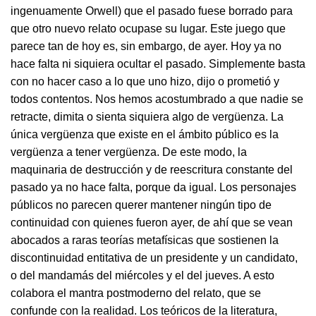
ingenuamente Orwell) que el pasado fuese borrado para
que otro nuevo relato ocupase su lugar. Este juego que
parece tan de hoy es, sin embargo, de ayer. Hoy ya no
hace falta ni siquiera ocultar el pasado. Simplemente basta
con no hacer caso a lo que uno hizo, dijo o prometió y
todos contentos. Nos hemos acostumbrado a que nadie se
retracte, dimita o sienta siquiera algo de vergüenza. La
única vergüenza que existe en el ámbito público es la
vergüenza a tener vergüenza. De este modo, la
maquinaria de destrucción y de reescritura constante del
pasado ya no hace falta, porque da igual. Los personajes
públicos no parecen querer mantener ningún tipo de
continuidad con quienes fueron ayer, de ahí que se vean
abocados a raras teorías metafísicas que sostienen la
discontinuidad entitativa de un presidente y un candidato,
o del mandamás del miércoles y el del jueves. A esto
colabora el mantra postmoderno del relato, que se
confunde con la realidad. Los teóricos de la literatura,