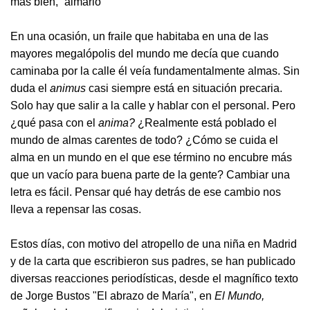
más bien, “almario”
En una ocasión, un fraile que habitaba en una de las
mayores megalópolis del mundo me decía que cuando
caminaba por la calle él veía fundamentalmente almas. Sin
duda el
animus
casi siempre está en situación precaria.
Solo hay que salir a la calle y hablar con el personal. Pero
¿qué pasa con el
anima?
¿Realmente está poblado el
mundo de almas carentes de todo? ¿Cómo se cuida el
alma en un mundo en el que ese término no encubre más
que un vacío para buena parte de la gente? Cambiar una
letra es fácil. Pensar qué hay detrás de ese cambio nos
lleva a repensar las cosas.
Estos días, con motivo del atropello de una niña en Madrid
y de la carta que escribieron sus padres, se han publicado
diversas reacciones periodísticas, desde el magnífico texto
de Jorge Bustos "El abrazo de María", en
El Mundo,