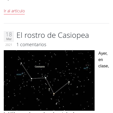
Ir al artículo
El rostro de Casiopea
18
Mar
1 comentarios
2021
Ayer,
en
clase,