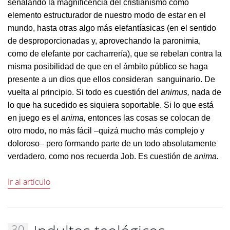
señalando la magnificencia del cristianismo como
elemento estructurador de nuestro modo de estar en el
mundo, hasta otras algo más elefantíasicas (en el sentido
de desproporcionadas y, aprovechando la paronimia,
como de elefante por cacharrería), que se rebelan contra la
misma posibilidad de que en el ámbito público se haga
presente a un dios que ellos consideran sanguinario. De
vuelta al principio. Si todo es cuestión del
animus,
nada de
lo que ha sucedido es siquiera soportable. Si lo que está
en juego es el
anima,
entonces las cosas se colocan de
otro modo, no más fácil –quizá mucho más complejo y
doloroso– pero formando parte de un todo absolutamente
verdadero, como nos recuerda Job. Es cuestión de
anima.
Ir al artículo
30