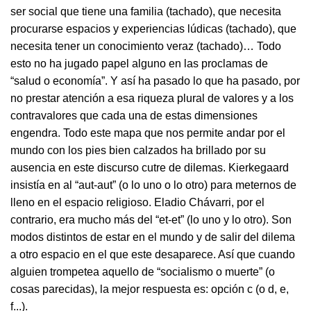
ser social que tiene una familia (tachado), que necesita
procurarse espacios y experiencias lúdicas (tachado), que
necesita tener un conocimiento veraz (tachado)… Todo
esto no ha jugado papel alguno en las proclamas de
“salud o economía”. Y así ha pasado lo que ha pasado, por
no prestar atención a esa riqueza plural de valores y a los
contravalores que cada una de estas dimensiones
engendra. Todo este mapa que nos permite andar por el
mundo con los pies bien calzados ha brillado por su
ausencia en este discurso cutre de dilemas. Kierkegaard
insistía en al “aut-aut” (o lo uno o lo otro) para meternos de
lleno en el espacio religioso. Eladio Chávarri, por el
contrario, era mucho más del “et-et” (lo uno y lo otro). Son
modos distintos de estar en el mundo y de salir del dilema
a otro espacio en el que este desaparece. Así que cuando
alguien trompetea aquello de “socialismo o muerte” (o
cosas parecidas), la mejor respuesta es: opción c (o d, e,
f...).