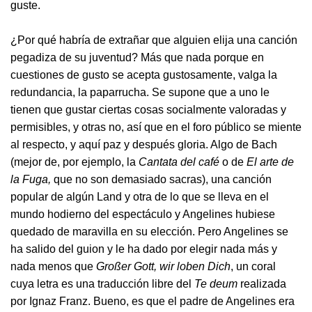
guste.
¿Por qué habría de extrañar que alguien elija una canción
pegadiza de su juventud? Más que nada porque en
cuestiones de gusto se acepta gustosamente, valga la
redundancia, la paparrucha. Se supone que a uno le
tienen que gustar ciertas cosas socialmente valoradas y
permisibles, y otras no, así que en el foro público se miente
al respecto, y aquí paz y después gloria. Algo de Bach
(mejor de, por ejemplo, la
Cantata del café
o de
El arte de
la Fuga,
que no son demasiado sacras), una canción
popular de algún Land y otra de lo que se lleva en el
mundo hodierno del espectáculo y Angelines hubiese
quedado de maravilla en su elección. Pero Angelines se
ha salido del guion y le ha dado por elegir nada más y
nada menos que
Großer Gott, wir loben Dich
, un coral
cuya letra es una traducción libre del
Te deum
realizada
por Ignaz Franz. Bueno, es que el padre de Angelines era