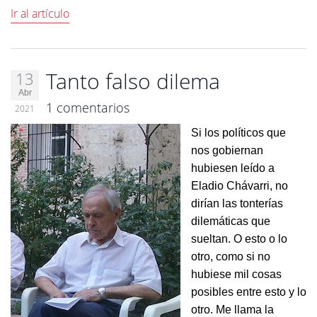
Ir al artículo
Tanto falso dilema
13
Abr
1 comentarios
2021
Si los políticos que
nos gobiernan
hubiesen leído a
Eladio Chávarri, no
dirían las tonterías
dilemáticas que
sueltan. O esto o lo
otro, como si no
hubiese mil cosas
posibles entre esto y lo
otro. Me llama la