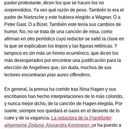
pastor protestante, dicen los que se hacen los no
sorprendidos. Ya ves qué razón de peso. También lo era el
padre de Nietzsche y este hubiera elegido a Wagner. O a
Peter Gast. O a Bizet. También este tenía sus cambios de
humor. No, no se trata de una canción de misa, como
afirman en otro periódico cuyo redactor se saltó la clase en
la que se explicaban los tropos y las figuras retóricas. Y
tampoco es sin más un himno ecuménico, que dicen los
más desesperados por encontrar una justificación para la
elección de Angelines que, sin duda, muchos de sus
lectores encontraran
pias aures offendens.
En general, la prensa ha corrido tras Nina Hagen y sus
escribanos han hecho interpretaciones de lo más colorido,
y nunca mejor dicho, de la canción de Hagen elegida. Por
suerte, siempre nos quedará el oasis en el desierto de lo
cutre y de la vagancia.
La redactora de la
Frankfurter
allgemeine Zeitung,
Alexandra Kemmerer, s
e ha puesto a