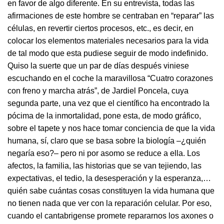
en favor de algo diferente. En su entrevista, todas las
afirmaciones de este hombre se centraban en “reparar” las
células, en revertir ciertos procesos, etc., es decir, en
colocar los elementos materiales necesarios para la vida
de tal modo que esta pudiese seguir de modo indefinido.
Quiso la suerte que un par de días después viniese
escuchando en el coche la maravillosa “Cuatro corazones
con freno y marcha atrás”, de Jardiel Poncela, cuya
segunda parte, una vez que el científico ha encontrado la
pócima de la inmortalidad, pone esta, de modo gráfico,
sobre el tapete y nos hace tomar conciencia de que la vida
humana, sí, claro que se basa sobre la biología –¿quién
negaría eso?– pero ni por asomo se reduce a ella. Los
afectos, la familia, las historias que se van tejiendo, las
expectativas, el tedio, la desesperación y la esperanza,…
quién sabe cuántas cosas constituyen la vida humana que
no tienen nada que ver con la reparación celular. Por eso,
cuando el cantabrigense promete repararnos los axones o