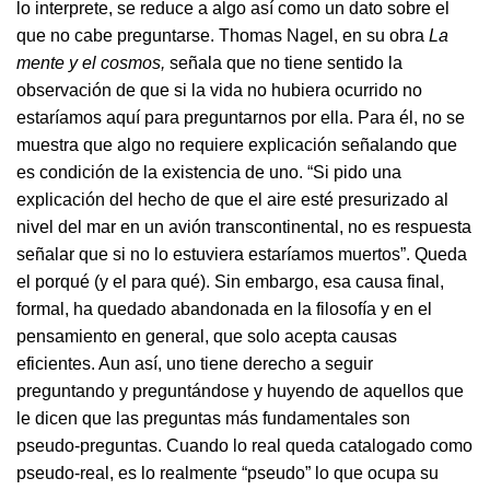
lo interprete, se reduce a algo así como un dato sobre el
que no cabe preguntarse. Thomas Nagel, en su obra
La
mente y el cosmos,
señala que no tiene sentido la
observación de que si la vida no hubiera ocurrido no
estaríamos aquí para preguntarnos por ella. Para él, no se
muestra que algo no requiere explicación señalando que
es condición de la existencia de uno. “Si pido una
explicación del hecho de que el aire esté presurizado al
nivel del mar en un avión transcontinental, no es respuesta
señalar que si no lo estuviera estaríamos muertos”. Queda
el porqué (y el para qué). Sin embargo, esa causa final,
formal, ha quedado abandonada en la filosofía y en el
pensamiento en general, que solo acepta causas
eficientes. Aun así, uno tiene derecho a seguir
preguntando y preguntándose y huyendo de aquellos que
le dicen que las preguntas más fundamentales son
pseudo-preguntas. Cuando lo real queda catalogado como
pseudo-real, es lo realmente “pseudo” lo que ocupa su