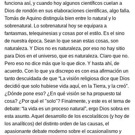
funciona así, y cuando hoy algunos científicos cuelan a
Dios de rondón en sus elaboraciones científicas, algo falla.
Tomás de Aquino distinguía bien entre lo natural y lo
sobrenatural. Lo sobrenatural hoy se equipara a
fantasmas, telequinesias y cosas por el estilo. Es el sino
de nuestra época. Sean lo que sean estas cosas, son
naturaleza. Y Dios no es naturaleza, por eso no hay sitio
para Dios en el universo, que es naturaleza. Claro que no.
Pero eso no dice más que lo que dice. Y hasta ahí, de
acuerdo. Con lo que ya discrepo es con esa afirmación un
tanto descuidada de que “La visión religiosa dice que Dios
decidió que solo hubiese vida aquí, en la Tierra, y la creó”.
¿Dónde pone eso? ¿En qué visión se ha propuesto tal
cosa? ¿Por qué el "solo"? Finalmente, y este es el tema de
debate: “la vida es un proceso natural”, ergo Dios sobra en
esta asunto. Aquel desarrollo de los escolaśticos (y hoy de
los analíticos) del distinto orden de las causas, el
apasionante debate moderno sobre el ocasionalismo y