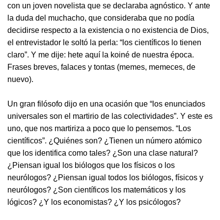
con un joven novelista que se declaraba agnóstico. Y ante
la duda del muchacho, que consideraba que no podía
decidirse respecto a la existencia o no existencia de Dios,
el entrevistador le soltó la perla: “los científicos lo tienen
claro”. Y me dije: hete aquí la koiné de nuestra época.
Frases breves, falaces y tontas (memes, memeces, de
nuevo).
Un gran filósofo dijo en una ocasión que “los enunciados
universales son el martirio de las colectividades”. Y este es
uno, que nos martiriza a poco que lo pensemos. “Los
científicos”. ¿Quiénes son? ¿Tienen un número atómico
que los identifica como tales? ¿Son una clase natural?
¿Piensan igual los biólogos que los físicos o los
neurólogos? ¿Piensan igual todos los biólogos, físicos y
neurólogos? ¿Son científicos los matemáticos y los
lógicos? ¿Y los economistas? ¿Y los psicólogos?