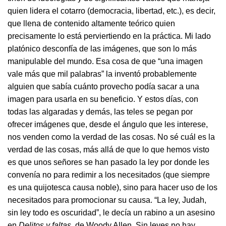
quien lidera el cotarro (democracia, libertad, etc.), es decir,
que llena de contenido altamente teórico quien
precisamente lo está perviertiendo en la práctica. Mi lado
platónico desconfía de las imágenes, que son lo más
manipulable del mundo. Esa cosa de que “una imagen
vale más que mil palabras” la inventó probablemente
alguien que sabía cuánto provecho podía sacar a una
imagen para usarla en su beneficio. Y estos días, con
todas las algaradas y demás, las teles se pegan por
ofrecer imágenes que, desde el ángulo que les interese,
nos venden como la verdad de las cosas. No sé cuál es la
verdad de las cosas, más allá de que lo que hemos visto
es que unos señores se han pasado la ley por donde les
convenía no para redimir a los necesitados (que siempre
es una quijotesca causa noble), sino para hacer uso de los
necesitados para promocionar su causa. “La ley, Judah,
sin ley todo es oscuridad”, le decía un rabino a un asesino
en
Delitos y faltas
, de Woody Allen. Sin leyes no hay