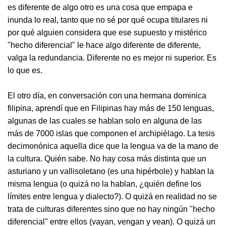
es diferente de algo otro es una cosa que empapa e
inunda lo real, tanto que no sé por qué ocupa titulares ni
por qué alguien considera que ese supuesto y mistérico
"hecho diferencial" le hace algo diferente de diferente,
valga la redundancia. Diferente no es mejor ni superior. Es
lo que es.
El otro día, en conversación con una hermana dominica
filipina, aprendí que en Filipinas hay más de 150 lenguas,
algunas de las cuales se hablan solo en alguna de las
más de 7000 islas que componen el archipiélago. La tesis
decimonónica aquella dice que la lengua va de la mano de
la cultura. Quién sabe. No hay cosa más distinta que un
asturiano y un vallisoletano (es una hipérbole) y hablan la
misma lengua (o quizá no la hablan, ¿quién define los
límites entre lengua y dialecto?). O quizá en realidad no se
trata de culturas diferentes sino que no hay ningún "hecho
diferencial" entre ellos (vayan, vengan y vean). O quizá un