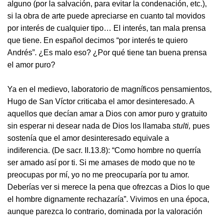
alguno (por la salvación, para evitar la condenación, etc.),
si la obra de arte puede apreciarse en cuanto tal movidos
por interés de cualquier tipo… El interés, tan mala prensa
que tiene. En español decimos “por interés te quiero
Andrés”. ¿Es malo eso? ¿Por qué tiene tan buena prensa
el amor puro?
Ya en el medievo, laboratorio de magníficos pensamientos,
Hugo de San Víctor criticaba el amor desinteresado. A
aquellos que decían amar a Dios con amor puro y gratuito
sin esperar ni desear nada de Dios los llamaba
stulti,
pues
sostenía que el amor desinteresado equivale a
indiferencia. (De sacr. II.13.8): “Como hombre no querría
ser amado así por ti. Si me amases de modo que no te
preocupas por mí, yo no me preocuparía por tu amor.
Deberías ver si merece la pena que ofrezcas a Dios lo que
el hombre dignamente rechazaría”. Vivimos en una época,
aunque parezca lo contrario, dominada por la valoración