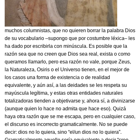
muchos columnistas, que no quieren borrar la palabra Dios
de su vocabulario –supongo que por costumbre léxica– les
ha dado por escribirla con minúscula. Es posible que la
razón sea que no creen que Dios sea real, exista o como
queramos llamarlo, pero esa razón no vale, porque Zeus,
la Naturaleza, Osiris o el Universo tienen, en el mejor de
los casos una forma de existencia o de realidad
equivalente, y aún así, a las deidades se les respeta su
mayúscula legítima, y estas otras entidades naturales
totalizadoras tienden a objetivarse y, ahora sí, a divinizarse
(aunque quien lo hace no admita que hace eso). Quizá
haya otra razón que se me escapa, pero en cualquier caso,
el discurso es incorrecto gramaticalmente. No se puede
decir: dios no lo quiera, sino “el/un dios no lo quiera”.
Gramaticalmente aquello sería equivalente a decir “creo