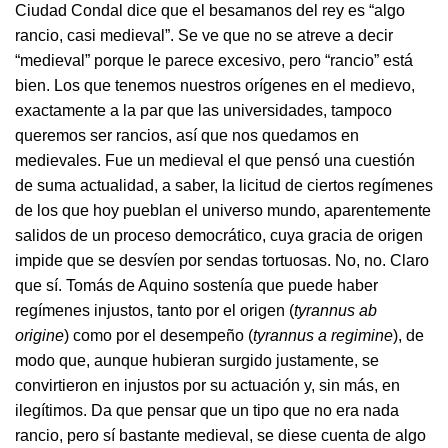
Ciudad Condal dice que el besamanos del rey es “algo
rancio, casi medieval”. Se ve que no se atreve a decir
“medieval” porque le parece excesivo, pero “rancio” está
bien. Los que tenemos nuestros orígenes en el medievo,
exactamente a la par que las universidades, tampoco
queremos ser rancios, así que nos quedamos en
medievales. Fue un medieval el que pensó una cuestión
de suma actualidad, a saber, la licitud de ciertos regímenes
de los que hoy pueblan el universo mundo, aparentemente
salidos de un proceso democrático, cuya gracia de origen
impide que se desvíen por sendas tortuosas. No, no. Claro
que sí. Tomás de Aquino sostenía que puede haber
regímenes injustos, tanto por el origen (
tyrannus ab
origine
) como por el desempeño (
tyrannus a regimine
), de
modo que, aunque hubieran surgido justamente, se
convirtieron en injustos por su actuación y, sin más, en
ilegítimos. Da que pensar que un tipo que no era nada
rancio, pero sí bastante medieval, se diese cuenta de algo