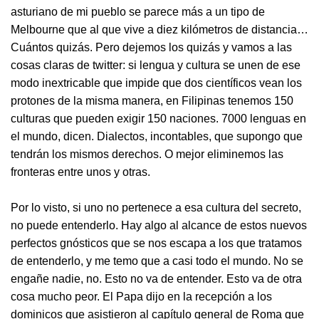
asturiano de mi pueblo se parece más a un tipo de
Melbourne que al que vive a diez kilómetros de distancia…
Cuántos quizás. Pero dejemos los quizás y vamos a las
cosas claras de twitter: si lengua y cultura se unen de ese
modo inextricable que impide que dos científicos vean los
protones de la misma manera, en Filipinas tenemos 150
culturas que pueden exigir 150 naciones. 7000 lenguas en
el mundo, dicen. Dialectos, incontables, que supongo que
tendrán los mismos derechos. O mejor eliminemos las
fronteras entre unos y otras.
Por lo visto, si uno no pertenece a esa cultura del secreto,
no puede entenderlo. Hay algo al alcance de estos nuevos
perfectos gnósticos que se nos escapa a los que tratamos
de entenderlo, y me temo que a casi todo el mundo. No se
engañe nadie, no. Esto no va de entender. Esto va de otra
cosa mucho peor. El Papa dijo en la recepción a los
dominicos que asistieron al capítulo general de Roma que