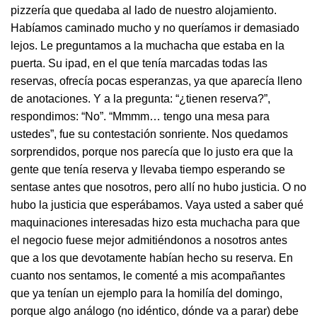
pizzería que quedaba al lado de nuestro alojamiento.
Habíamos caminado mucho y no queríamos ir demasiado
lejos. Le preguntamos a la muchacha que estaba en la
puerta. Su ipad, en el que tenía marcadas todas las
reservas, ofrecía pocas esperanzas, ya que aparecía lleno
de anotaciones. Y a la pregunta: “¿tienen reserva?”,
respondimos: “No”. “Mmmm… tengo una mesa para
ustedes”, fue su contestación sonriente. Nos quedamos
sorprendidos, porque nos parecía que lo justo era que la
gente que tenía reserva y llevaba tiempo esperando se
sentase antes que nosotros, pero allí no hubo justicia. O no
hubo la justicia que esperábamos. Vaya usted a saber qué
maquinaciones interesadas hizo esta muchacha para que
el negocio fuese mejor admitiéndonos a nosotros antes
que a los que devotamente habían hecho su reserva. En
cuanto nos sentamos, le comenté a mis acompañantes
que ya tenían un ejemplo para la homilía del domingo,
porque algo análogo (no idéntico, dónde va a parar) debe