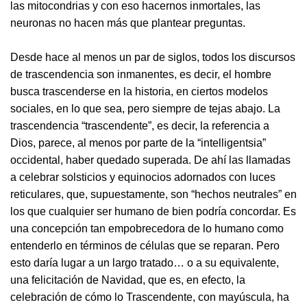
las mitocondrias y con eso hacernos inmortales, las
neuronas no hacen más que plantear preguntas.
Desde hace al menos un par de siglos, todos los discursos
de trascendencia son inmanentes, es decir, el hombre
busca trascenderse en la historia, en ciertos modelos
sociales, en lo que sea, pero siempre de tejas abajo. La
trascendencia “trascendente”, es decir, la referencia a
Dios, parece, al menos por parte de la “intelligentsia”
occidental, haber quedado superada. De ahí las llamadas
a celebrar solsticios y equinocios adornados con luces
reticulares, que, supuestamente, son “hechos neutrales” en
los que cualquier ser humano de bien podría concordar. Es
una concepción tan empobrecedora de lo humano como
entenderlo en términos de células que se reparan. Pero
esto daría lugar a un largo tratado… o a su equivalente,
una felicitación de Navidad, que es, en efecto, la
celebración de cómo lo Trascendente, con mayúscula, ha