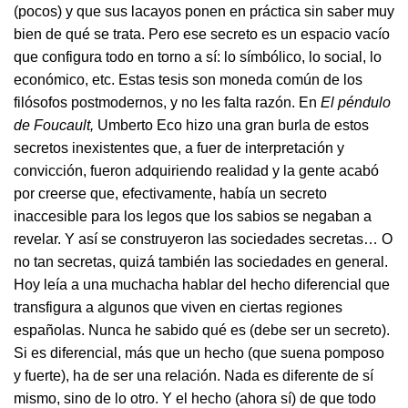
(pocos) y que sus lacayos ponen en práctica sin saber muy
bien de qué se trata. Pero ese secreto es un espacio vacío
que configura todo en torno a sí: lo símbólico, lo social, lo
económico, etc. Estas tesis son moneda común de los
filósofos postmodernos, y no les falta razón. En
El péndulo
de Foucault,
Umberto Eco hizo una gran burla de estos
secretos inexistentes que, a fuer de interpretación y
convicción, fueron adquiriendo realidad y la gente acabó
por creerse que, efectivamente, había un secreto
inaccesible para los legos que los sabios se negaban a
revelar. Y así se construyeron las sociedades secretas… O
no tan secretas, quizá también las sociedades en general.
Hoy leía a una muchacha hablar del hecho diferencial que
transfigura a algunos que viven en ciertas regiones
españolas. Nunca he sabido qué es (debe ser un secreto).
Si es diferencial, más que un hecho (que suena pomposo
y fuerte), ha de ser una relación. Nada es diferente de sí
mismo, sino de lo otro. Y el hecho (ahora sí) de que todo