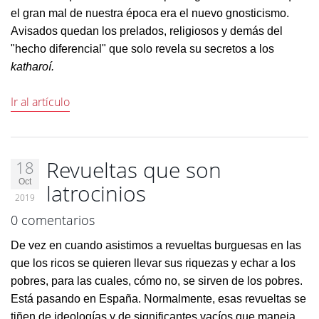
el gran mal de nuestra época era el nuevo gnosticismo.
Avisados quedan los prelados, religiosos y demás del
"hecho diferencial" que solo revela su secretos a los
katharoí.
Ir al artículo
Revueltas que son
18
Oct
latrocinios
2019
0 comentarios
De vez en cuando asistimos a revueltas burguesas en las
que los ricos se quieren llevar sus riquezas y echar a los
pobres, para las cuales, cómo no, se sirven de los pobres.
Está pasando en España. Normalmente, esas revueltas se
tiñen de ideologías y de significantes vacíos que maneja