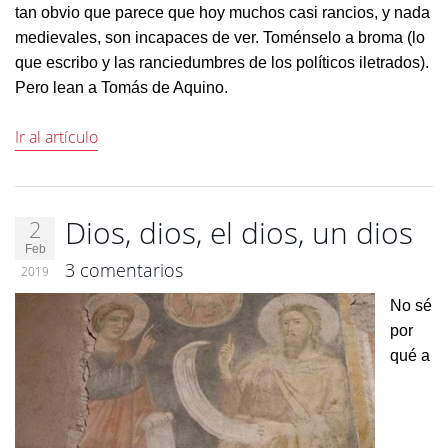
tan obvio que parece que hoy muchos casi rancios, y nada
medievales, son incapaces de ver. Toménselo a broma (lo
que escribo y las ranciedumbres de los políticos iletrados).
Pero lean a Tomás de Aquino.
Ir al artículo
Dios, dios, el dios, un dios
2
Feb
3 comentarios
2019
No sé
por
qué a