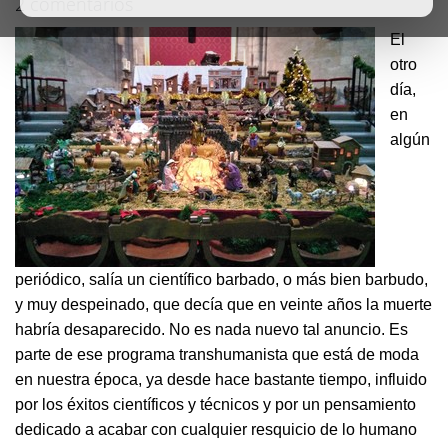
2 comentarios
El
otro
día,
en
algún
periódico, salía un científico barbado, o más bien barbudo,
y muy despeinado, que decía que en veinte años la muerte
habría desaparecido. No es nada nuevo tal anuncio. Es
parte de ese programa transhumanista que está de moda
en nuestra época, ya desde hace bastante tiempo, influido
por los éxitos científicos y técnicos y por un pensamiento
dedicado a acabar con cualquier resquicio de lo humano