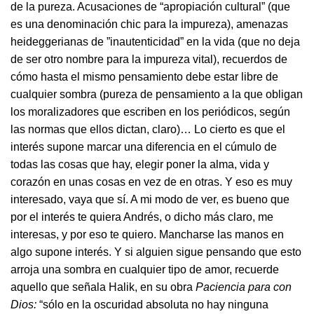
de la pureza. Acusaciones de “apropiación cultural” (que
es una denominación chic para la impureza), amenazas
heideggerianas de ”inautenticidad” en la vida (que no deja
de ser otro nombre para la impureza vital), recuerdos de
cómo hasta el mismo pensamiento debe estar libre de
cualquier sombra (pureza de pensamiento a la que obligan
los moralizadores que escriben en los periódicos, según
las normas que ellos dictan, claro)… Lo cierto es que el
interés supone marcar una diferencia en el cúmulo de
todas las cosas que hay, elegir poner la alma, vida y
corazón en unas cosas en vez de en otras. Y eso es muy
interesado, vaya que sí. A mi modo de ver, es bueno que
por el interés te quiera Andrés, o dicho más claro, me
interesas, y por eso te quiero. Mancharse las manos en
algo supone interés. Y si alguien sigue pensando que esto
arroja una sombra en cualquier tipo de amor, recuerde
aquello que señala Halik, en su obra
Paciencia para con
Dios:
“sólo en la oscuridad absoluta no hay ninguna