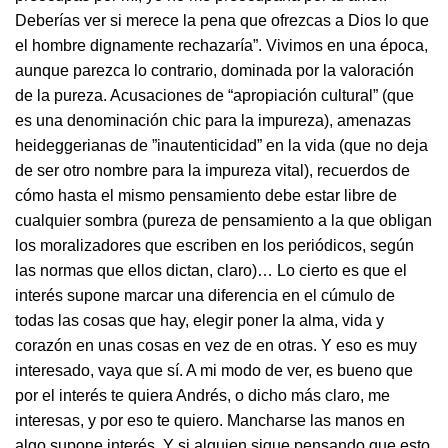
Deberías ver si merece la pena que ofrezcas a Dios lo que
el hombre dignamente rechazaría”. Vivimos en una época,
aunque parezca lo contrario, dominada por la valoración
de la pureza. Acusaciones de “apropiación cultural” (que
es una denominación chic para la impureza), amenazas
heideggerianas de ”inautenticidad” en la vida (que no deja
de ser otro nombre para la impureza vital), recuerdos de
cómo hasta el mismo pensamiento debe estar libre de
cualquier sombra (pureza de pensamiento a la que obligan
los moralizadores que escriben en los periódicos, según
las normas que ellos dictan, claro)… Lo cierto es que el
interés supone marcar una diferencia en el cúmulo de
todas las cosas que hay, elegir poner la alma, vida y
corazón en unas cosas en vez de en otras. Y eso es muy
interesado, vaya que sí. A mi modo de ver, es bueno que
por el interés te quiera Andrés, o dicho más claro, me
interesas, y por eso te quiero. Mancharse las manos en
algo supone interés. Y si alguien sigue pensando que esto