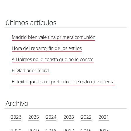
últimos artículos
Madrid bien vale una primera comunión
Hora del reparto, fin de los estilos
A Holmes no le consta que no le conste
El gladiador moral
El texto que usa el pretexto, que es lo que cuenta
Archivo
2026
2025
2024
2023
2022
2021
2020
2019
2018
2017
2016
2015