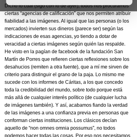
Dicho lo cual (sigo con lo de ayer), todos nos procuramos
ciertas “agencias de calificación” que nos permiten atribuir
fiabilidad a las imágenes. Al igual que las personas (o los
mercados) invierten sus dineros (parece ser) según las
indicaciones de esas agencias, yo tiendo a dotar de
veracidad a ciertas imágenes según quién las respalde.
He visto en la pagían de facebook de la fundación San
Martín de Porres que refieren ciertas reflexiones sobre los
desahucios (remiten a otra fuente), que a mí me sirven de
criterio para distinguir el grano de la paja. Lo mismo me
sucede con los informes de Cáritas, a los que concedo
toda la credibilidad del mundo, sobre todo porque está
más allá de cualquier interés político (de cualquier lucha
de imágenes también). Y así, acabamos fiando la verdad
de las imágenes a una confianza previa en personas que
conforman ciertas instituciones. Los clásicos decían
aquello de “non omnes omnia possumus”, no todos
podemos hacer todas las cosas. Por eso nos necesitamos