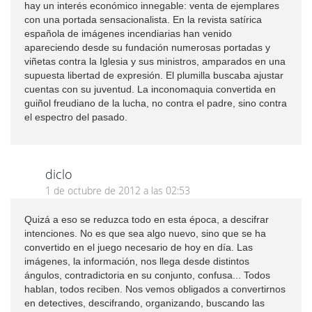
hay un interés económico innegable: venta de ejemplares
con una portada sensacionalista. En la revista satírica
española de imágenes incendiarias han venido
apareciendo desde su fundación numerosas portadas y
viñetas contra la Iglesia y sus ministros, amparados en una
supuesta libertad de expresión. El plumilla buscaba ajustar
cuentas con su juventud. La inconomaquia convertida en
guiñol freudiano de la lucha, no contra el padre, sino contra
el espectro del pasado.
diclo
1 de octubre de 2012 a las 02:53
Quizá a eso se reduzca todo en esta época, a descifrar
intenciones. No es que sea algo nuevo, sino que se ha
convertido en el juego necesario de hoy en día. Las
imágenes, la información, nos llega desde distintos
ángulos, contradictoria en su conjunto, confusa... Todos
hablan, todos reciben. Nos vemos obligados a convertirnos
en detectives, descifrando, organizando, buscando las