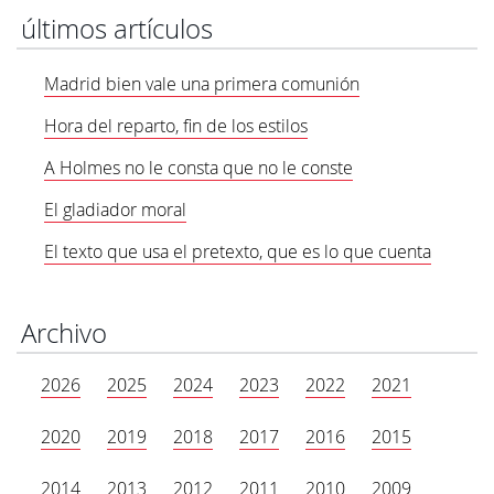
últimos artículos
Madrid bien vale una primera comunión
Hora del reparto, fin de los estilos
A Holmes no le consta que no le conste
El gladiador moral
El texto que usa el pretexto, que es lo que cuenta
Archivo
2026
2025
2024
2023
2022
2021
2020
2019
2018
2017
2016
2015
2014
2013
2012
2011
2010
2009