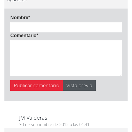
Nombre
*
Comentario
*
JM Valderas
30 de septiembre de 2012 a las 01:41